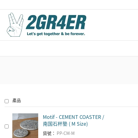
產品
Motif - CEMENT COASTER /
南国石杯墊 ( M Size)
貨號：
PP-CM-M