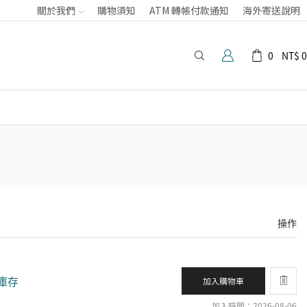
關於我們
購物須知
ATM 轉帳付款通知
海外寄送說明
0
NT$
0
操作
庫存
加入購物車
加入時間：2026-08-06