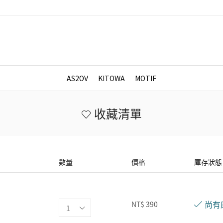
AS2OV
KITOWA
MOTIF
收藏清單
數量
價格
庫存狀態
尚有
NT$
390