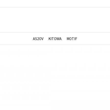
AS2OV
KITOWA
MOTIF