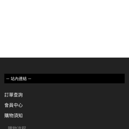
－ 站內連結 －
訂單查詢
會員中心
購物須知
購物流程