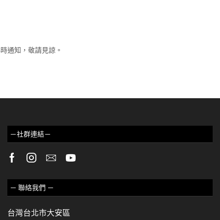
小時通知，敬請見諒。
－社群連結－
－ 聯絡我們 －
台灣台北市大安區