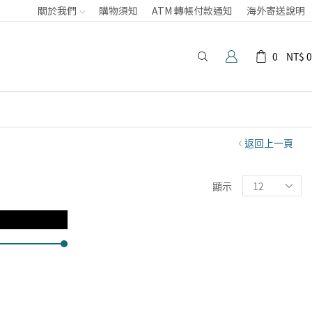
關於我們
購物須知
ATM 轉帳付款通知
海外寄送說明
0
NT$
0
返回上一頁
顯示