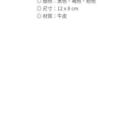
◎ 顏色：黑色、褐色、粉色
◎ 尺寸：12 x 8 cm
◎ 材質：牛皮