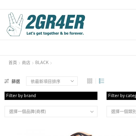
首頁
商店
BLACK
篩選
Filter by brand
Filter by cate
選擇一個品牌(商標)
選擇一個類