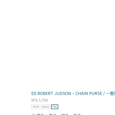
ED ROBERT JUDSON – CHAIN PURSE 
NT$
5,700
TAUPE
BLACK
PINK