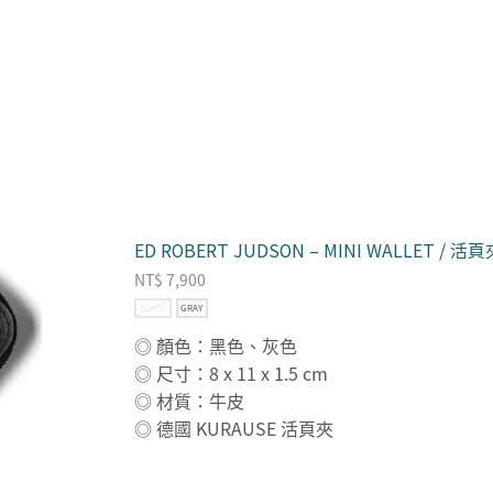
ED ROBERT JUDSON – MINI WALLET /
NT$
7,900
BLACK
GRAY
◎ 顏色：黑色、灰色
◎ 尺寸：8 x 11 x 1.5 cm
◎ 材質：牛皮
◎ 德國 KURAUSE 活頁夾