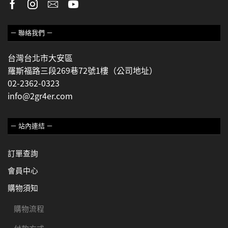
－ 聯絡我們 －
台灣台北市大安區
羅斯福路三段269巷72號1樓（公司地址）
02-2362-0323
info@2gr4er.com
－ 站內連結 －
訂單查詢
會員中心
購物須知
購物流程