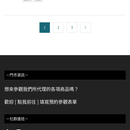
1
2
3
－門市資訊－
想來參觀我們所代理的各項商品嗎？
歡迎
[ 點我前往 ]
填寫預約參觀表單
－社群連結－