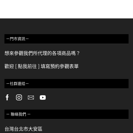
－門市資訊－
想來參觀我們所代理的各項商品嗎？
歡迎
[ 點我前往 ]
填寫預約參觀表單
－社群連結－
－ 聯絡我們 －
台灣台北市大安區