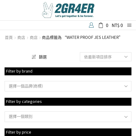
0
NT$
0
首頁
商店
商店
商品標籤為 “WATER PROOF JES LEATHER”
篩選
Filter by brand
選擇一個品牌(商標)
Filter by categories
選擇一個類別
Filter by price