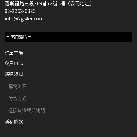
羅斯福路三段269巷72號1樓（公司地址）
02-2362-0323
info@2gr4er.com
－ 站內連結 －
訂單查詢
會員中心
購物須知
購物流程
付款方式
退換貨流程與說明
隱私條款