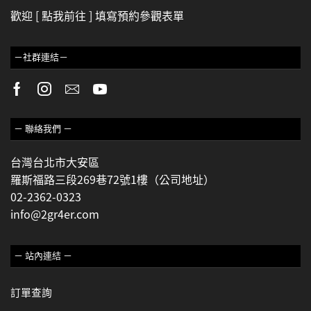
歡迎
[ 點我前往 ]
填寫預約參觀表單
－社群連結－
－ 聯絡我們 －
台灣台北市大安區
羅斯福路三段269巷72號1樓（公司地址）
02-2362-0323
info@2gr4er.com
－ 站內連結 －
訂單查詢