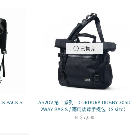
已售完
CK PACK S
AS2OV 第二系列 – CORDURA DOBBY 305D
2WAY BAG S / 兩用後背手提包（S size）
NT$
7,600