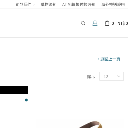
關於我們
購物須知
ATM 轉帳付款通知
海外寄送說明
0
NT$
0
返回上一頁
顯示