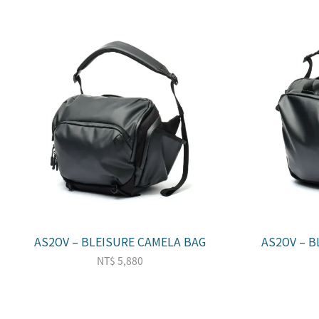
AS2OV – BLEISURE CAMELA BAG
AS2OV – 
NT$
5,880