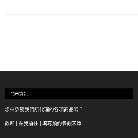
－門市資訊－
想來參觀我們所代理的各項商品嗎？
歡迎
[ 點我前往 ]
填寫預約參觀表單