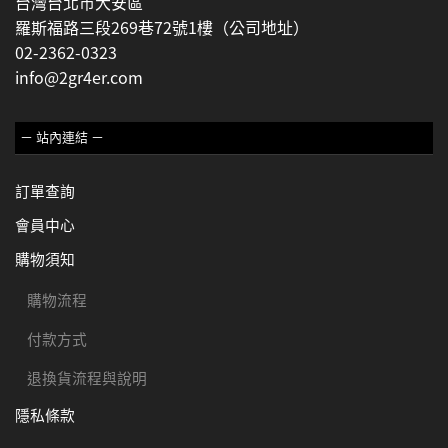
台灣台北市大安區
羅斯福路三段269巷72號1樓（公司地址）
02-2362-0323
info@2gr4er.com
－ 站內連結 －
訂單查詢
會員中心
購物須知
購物流程
付款方式
退換貨流程與說明
隱私條款