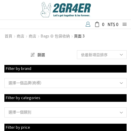
0
NT$
0
首頁
商店
商店
Bags ⊕ 包袋收納
頁面 3
篩選
Filter by brand
選擇一個品牌(商標)
Filter by categories
選擇一個類別
Filter by price