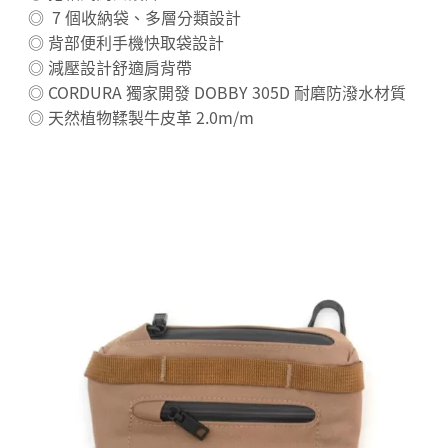
◎ 7 個收納袋、多層分類設計
◎ 背部便利手機快取袋設計
◎ 減壓設計舒適肩背帶
◎ CORDURA 獨家開發 DOBBY 305D 耐磨防潑水材質
◎ 天然植物鞣製牛皮革 2.0m/m