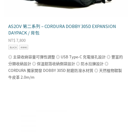
AS2OV 第二系列 – CORDURA DOBBY 305D EXPANSION
DAYPACK / 背包
NT$
7,800
BLACK
KHAKI
◎ 主袋收納容量可彈性調整 ◎ USB Type-C 充電接孔設計 ◎ 豐富的
分類收納設計 ◎ 保溫鋁箔收納側袋設計 ◎ 防水拉鍊設計 ◎
CORDURA 獨家開發 DOBBY 305D 耐磨防潑水材質 ◎ 天然植物鞣製
牛皮革 2.0m/m