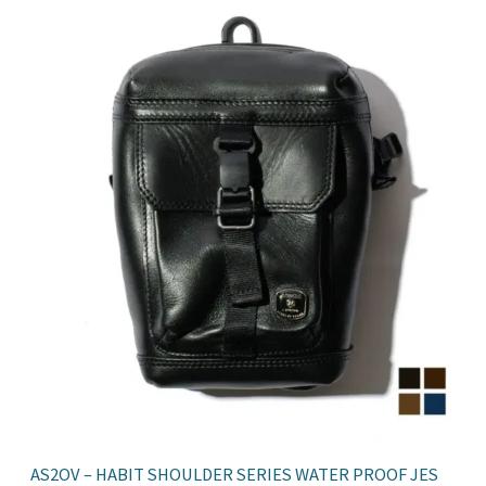
AS2OV – HABIT SHOULDER SERIES WATER PROOF JES