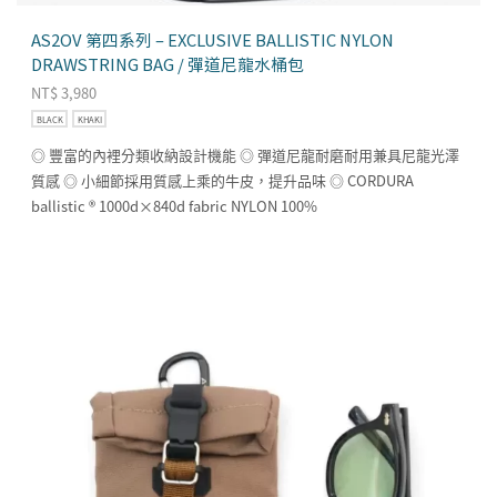
AS2OV 第四系列 – EXCLUSIVE BALLISTIC NYLON
DRAWSTRING BAG / 彈道尼龍水桶包
NT$
3,980
BLACK
KHAKI
◎ 豐富的內裡分類收納設計機能 ◎ 彈道尼龍耐磨耐用兼具尼龍光澤
質感 ◎ 小細節採用質感上乘的牛皮，提升品味 ◎ CORDURA
ballistic ® 1000d×840d fabric NYLON 100%