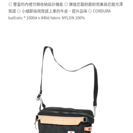
◎ 豐富的內裡分類收納設計機能 ◎ 彈道尼龍耐磨耐用兼具尼龍光澤
質感 ◎ 小細節採用質感上乘的牛皮，提升品味 ◎ CORDURA
ballistic ® 1000d×840d fabric NYLON 100%