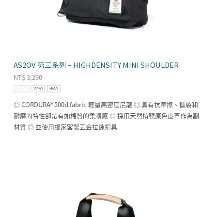
AS2OV 第三系列 – HIGHDENSITY MINI SHOULDER
NT$
3,290
BLACK
GRAY
NAVY
◎ CORDURA® 500d fabric 輕量高密度尼龍 ◎ 具有抗摩擦、撕裂和
耐磨的特性卻帶有如棉質的柔順感 ◎ 採用天然植鞣原色皮革作為副
材質 ◎ 並使用獨家客製五金拉鍊扣具