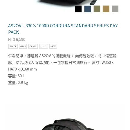
AS2OV – 330×1000D CORDURA STANDARD SERIES DAY
PACK
NT$
6,590
BLACK
GRAY
CAMEL
KHAKI
NAVY
乍看簡單，卻蘊藏 AS2OV 的滿載機能。 向傳統致敬，將「懷舊輪
廓」結合現代人所需功能，一包掌握日常到旅行。
尺寸
: W350 x
H470 x D160 mm
容量
: 30 L
重量
: 0.9 kg