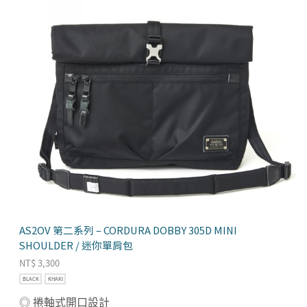
AS2OV 第二系列 – CORDURA DOBBY 305D MINI
SHOULDER / 迷你單肩包
NT$
3,300
BLACK
KHAKI
◎ 捲軸式開口設計