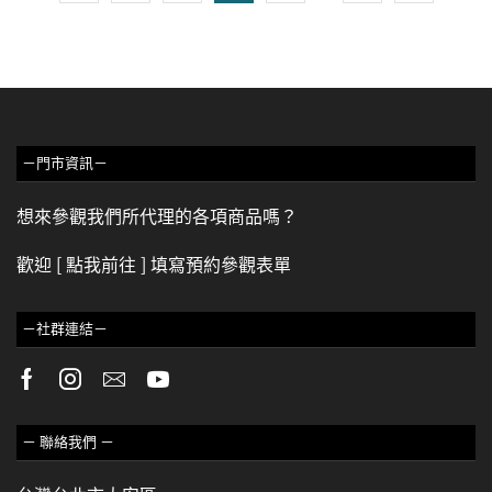
－門市資訊－
想來參觀我們所代理的各項商品嗎？
歡迎
[ 點我前往 ]
填寫預約參觀表單
－社群連結－
－ 聯絡我們 －