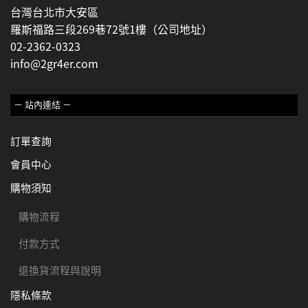
台灣台北市大安區
羅斯福路三段269巷72號1樓（公司地址）
02-2362-0323
info@2gr4er.com
－ 站內連結 －
訂單查詢
會員中心
購物須知
購物流程
付款方式
退換貨流程與說明
隱私條款