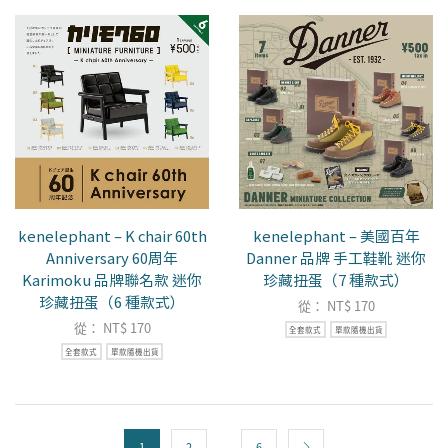
kenelephant – K chair 60th
kenelephant – 美國百年
Anniversary 60周年
Danner 品牌 手工鞋靴 迷你
Karimoku 品牌聯名款 迷你
珍藏扭蛋（7 種款式）
珍藏扭蛋（6 種款式）
從：
NT$
170
從：
NT$
170
全套款式
單款隨機出貨
全套款式
單款隨機出貨
...
1
2
6