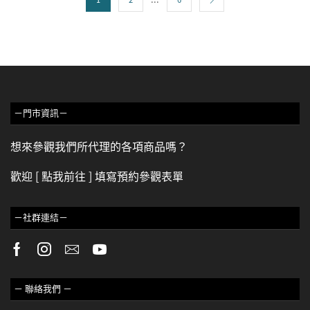
－門市資訊－
想來參觀我們所代理的各項商品嗎？
歡迎
[ 點我前往 ]
填寫預約參觀表單
－社群連結－
－ 聯絡我們 －