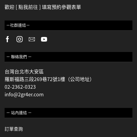
歡迎
[ 點我前往 ]
填寫預約參觀表單
－社群連結－
－ 聯絡我們 －
台灣台北市大安區
羅斯福路三段269巷72號1樓（公司地址）
02-2362-0323
info@2gr4er.com
－ 站內連結 －
訂單查詢