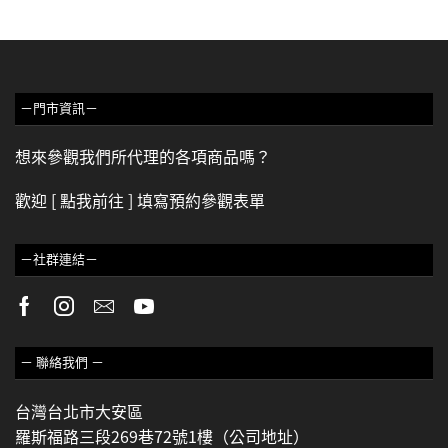
－門市資訊－
想來參觀我們所代理的各項商品嗎？
歡迎
[ 點我前往 ]
填寫預約參觀表單
－社群連結－
－ 聯絡我們 －
台灣台北市大安區
羅斯福路三段269巷72號1樓（公司地址）