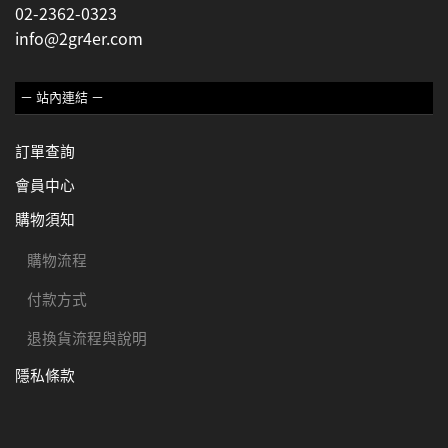
02-2362-0323
info@2gr4er.com
－ 站內連結 －
訂單查詢
會員中心
購物須知
購物流程
付款方式
退換貨流程與說明
隱私條款