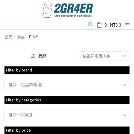
0
NT$
0
首頁
商店
PINK
篩選
Filter by brand
選擇一個品牌(商標)
Filter by categories
選擇一個類別
Filter by price