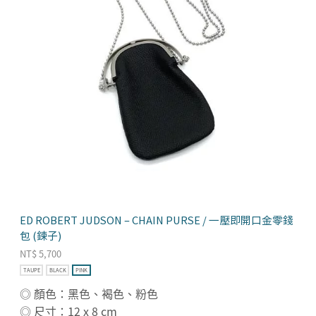
ED ROBERT JUDSON – CHAIN PURSE / 一壓即開口金零錢
包 (鍊子)
NT$
5,700
TAUPE
BLACK
PINK
◎ 顏色：黑色、褐色、粉色
◎ 尺寸：12 x 8 cm