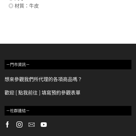
◎ 材質：牛皮
－門市資訊－
想來參觀我們所代理的各項商品嗎？
歡迎
[ 點我前往 ]
填寫預約參觀表單
－社群連結－