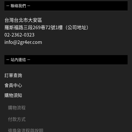
－ 聯絡我們 －
台灣台北市大安區
羅斯福路三段269巷72號1樓（公司地址）
02-2362-0323
info@2gr4er.com
－ 站內連結 －
訂單查詢
會員中心
購物須知
購物流程
付款方式
退換貨流程與說明