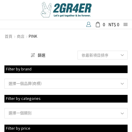
0
NT$
0
首頁
商店
PINK
篩選
Filter by brand
選擇一個品牌(商標)
Filter by categories
選擇一個類別
Filter by price