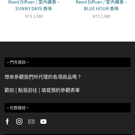
Reed Diffuer / 室內擴香 –
Reed Diffuer / 室內擴香 –
SUNNY DAYS 香味
BLUE HOUR 香味
NT$
2,980
NT$
2,980
－門市資訊－
想來參觀我們所代理的各項商品嗎？
歡迎
[ 點我前往 ]
填寫預約參觀表單
－社群連結－