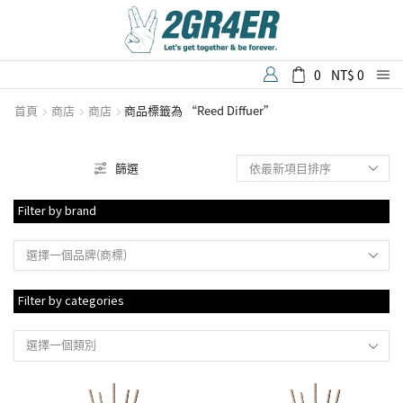
0
NT$
0
首頁
商店
商店
商品標籤為 “Reed Diffuer”
篩選
Filter by brand
選擇一個品牌(商標)
Filter by categories
選擇一個類別