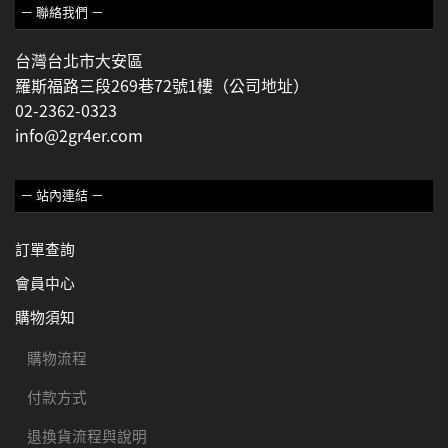
－ 聯絡我們 －
台灣台北市大安區
羅斯福路三段269巷72號1樓（公司地址）
02-2362-0323
info@2gr4er.com
－ 站內連結 －
訂單查詢
會員中心
購物須知
購物流程
付款方式
退換貨流程與說明