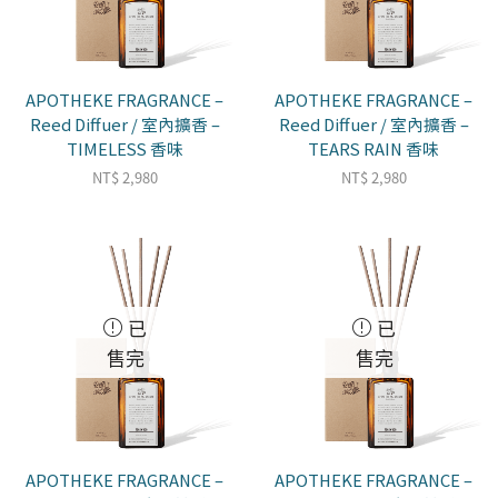
APOTHEKE FRAGRANCE –
APOTHEKE FRAGRANCE –
Reed Diffuer / 室內擴香 –
Reed Diffuer / 室內擴香 –
TIMELESS 香味
TEARS RAIN 香味
NT$
2,980
NT$
2,980
已
已
售完
售完
APOTHEKE FRAGRANCE –
APOTHEKE FRAGRANCE –