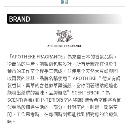
描述
BRAND
「APOTHEKE FRAGRANCE」為來自日本的香氛品牌，
從商品的生產、調製到包裝設計，所有步驟都在位於千
葉市的工作室全程手工完成，並使用全天然大豆蠟與回
收再製的容器，品牌名稱使用 ”APOTHEKE“ 德文有調
製香料、藥草的含義似草藥舖般，當你閉著眼睛經過也
能嗅出藥房的氣味，品牌概念”SCENTERIOR“ 為
SCENT(香氣) 和 INTERIOR(室內裝飾) 結合希望能將香氣
似藥品般植進生活的一部分，針對室內、睡眠、衛浴空
間、工作思考時，在每個時刻都能找到相對應的治療氣
味。