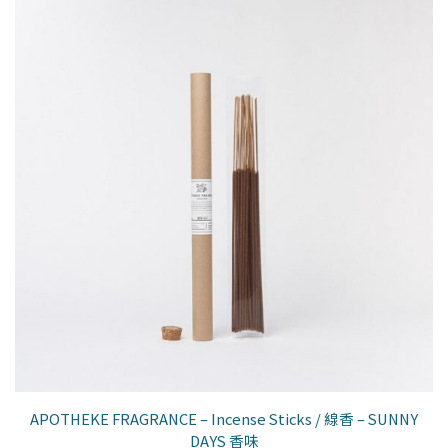
APOTHEKE FRAGRANCE – Incense Sticks / 線香 – SUNNY
DAYS 香味