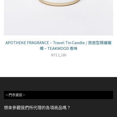
APOTHEKE FRAGRANCE – Travel Tin Candle / 旅遊型錫罐蠟
燭 – TEAKWOOD 香味
NT$
1,180
－門市資訊－
想來參觀我們所代理的各項商品嗎？