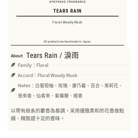
TEARS RAIN
Floral Woody Musk
All products are handmade in Japan.
Tears Rain / 淚雨
About
Family：Floral
Accord：Floral Woody Musk
Notes：白葡萄柚、玫瑰、康乃馨、百合、茉莉花、
夜來香、仙客來、紫羅蘭、檀香
以帶有綠系的麝香為基調，采用優雅柔和的花香做點
綴，精致感十足的香味。