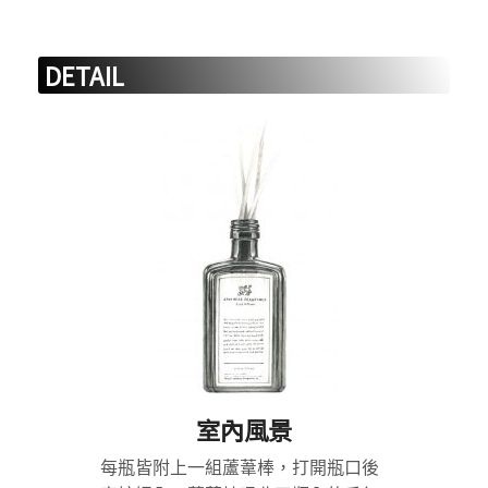
DETAIL
室內風景
每瓶皆附上一組蘆葦棒，打開瓶口後