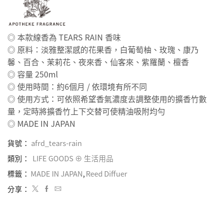
◎ 本款線香為 TEARS RAIN 香味
◎ 原料：淡雅整潔感的花果香，白葡萄柚、玫瑰、康乃
馨、百合、茉莉花、夜來香、仙客來、紫羅蘭、檀香
◎ 容量 250ml
◎ 使用時間：約6個月 / 依環境有所不同
◎ 使用方式：可依照希望香氣濃度去調整使用的擴香竹數
量，定時將擴香竹上下交替可使精油吸附均勻
◎ MADE IN JAPAN
貨號：
afrd_tears-rain
類別：
LIFE GOODS ⊕ 生活用品
標籤：
MADE IN JAPAN
,
Reed Diffuer
分享：