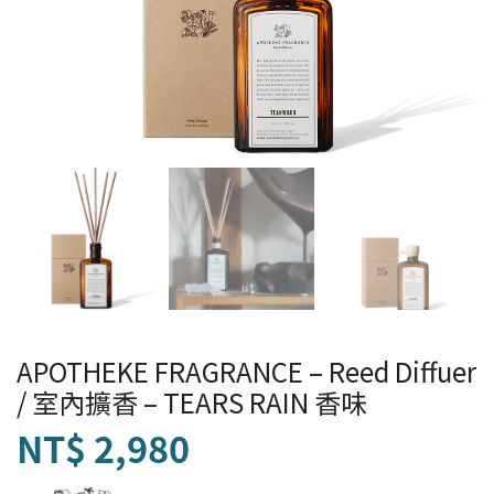
APOTHEKE FRAGRANCE – Reed Diffuer
/ 室內擴香 – TEARS RAIN 香味
NT$
2,980