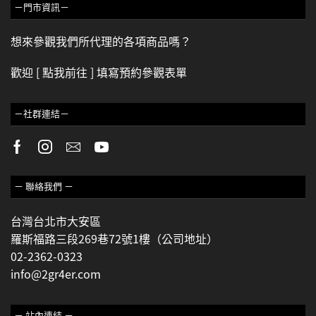
－門市資訊－
想來參觀我們所代理的各項商品嗎？
歡迎
[ 點我前往 ]
填寫預約參觀表單
－社群連結－
－ 聯絡我們 －
台灣台北市大安區
羅斯福路三段269巷72號1樓（公司地址）
02-2362-0323
info@2gr4er.com
－ 站內連結 －