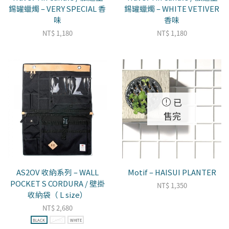
錫罐蠟燭 – VERY SPECIAL 香
錫罐蠟燭 – WHITE VETIVER
味
香味
NT$
1,180
NT$
1,180
已
售完
AS2OV 收納系列 – WALL
Motif – HAISUI PLANTER
POCKET S CORDURA / 壁掛
NT$
1,350
收納袋（ L size）
NT$
2,680
BLACK
CAMO
WHITE