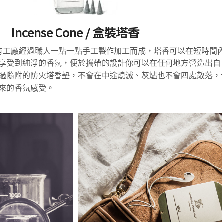
Incense Cone / 盒裝塔香
CE​ 的自有工廠經過職人一點一點手工製作加工而成，塔香可以在短時
享受到純淨的香氛，便於攜帶的設計你可以在任何地方營造出自
過隨附的防火塔香墊，不會在中途熄滅、灰燼也不會四處散落，
來的香氛感受。