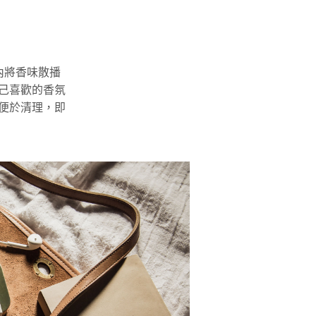
間內將香味散播
己喜歡的香氛
便於清理，即