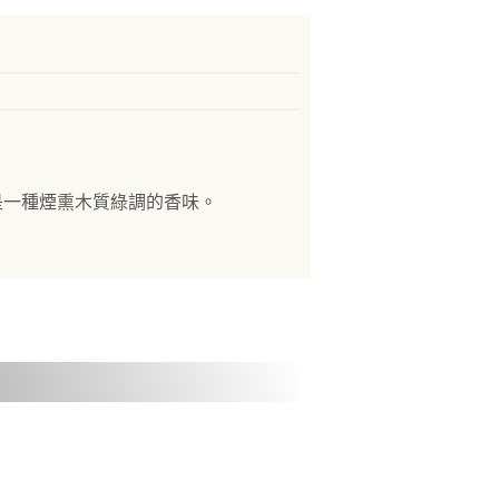
是一種煙熏木質綠調的香味。