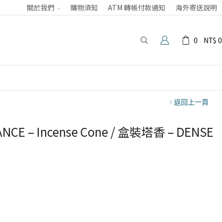
關於我們
購物須知
ATM 轉帳付款通知
海外寄送說明
0
NT$
0
返回上一頁
NCE – Incense Cone / 盒裝塔香 – DENSE