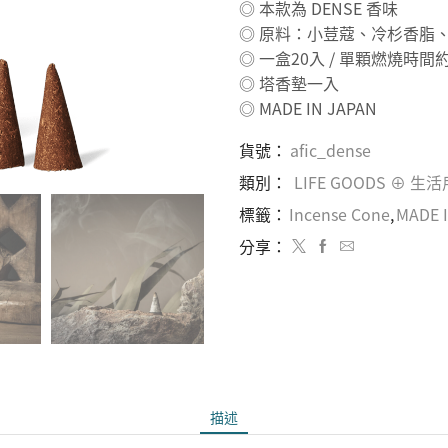
◎ 本款為 DENSE 香味
◎ 原料：小荳蔻、冷杉香脂
◎ 一盒20入 / 單顆燃燒時間約
◎ 塔香墊一入
◎ MADE IN JAPAN
貨號：
afic_dense
類別：
LIFE GOODS ⊕ 生
標籤：
Incense Cone
,
MADE 
分享：
描述