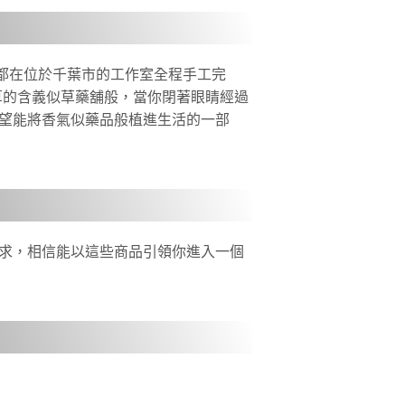
步驟都在位於千葉市的工作室全程手工完
藥草的含義似草藥舖般，當你閉著眼睛經過
) 結合希望能將香氣似藥品般植進生活的一部
注要求，相信能以這些商品引領你進入一個