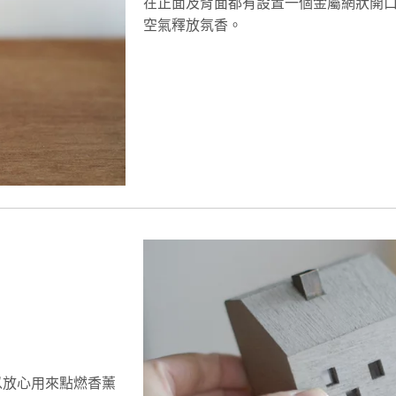
在正面及背面都有設置一個金屬網狀開
空氣釋放氛香。
以放心用來點燃香薰