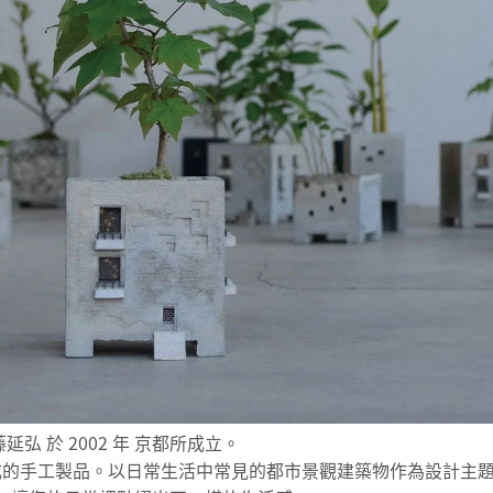
 佐藤延弘 於 2002 年 京都所成立。
製成的手工製品。以日常生活中常見的都市景觀建築物作為設計主