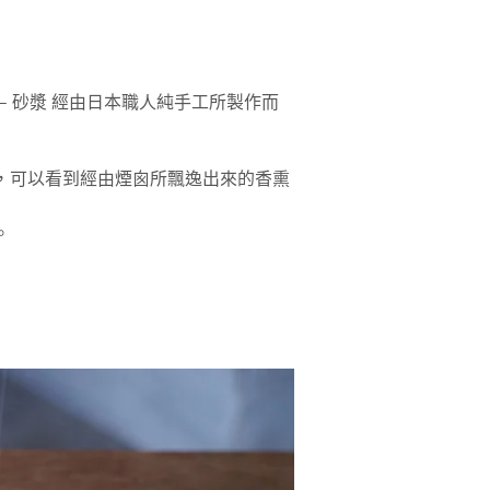
用料 – 砂漿 經由日本職人純手工所製作而
，可以看到經由煙囪所飄逸出來的香熏
。