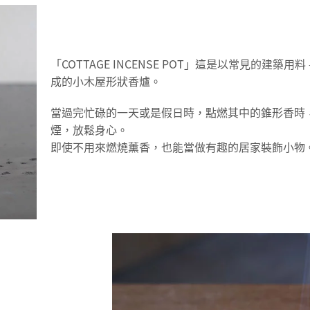
「COTTAGE INCENSE POT」這是以常見的建築
成的小木屋形狀香爐。
當過完忙碌的一天或是假日時，點燃其中的錐形香時
煙，放鬆身心。
即使不用來燃燒薰香，也能當做有趣的居家裝飾小物