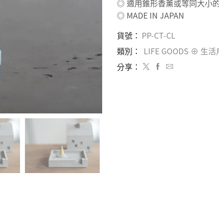
◎ 適用錐形香薰或等同大小
◎ MADE IN JAPAN
貨號：
PP-CT-CL
類別：
LIFE GOODS ⊕ 生
分享：