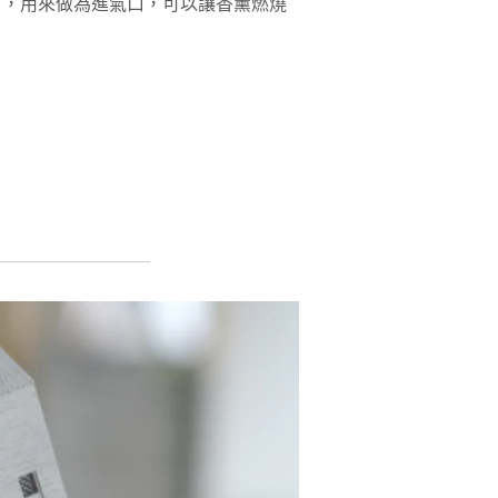
口，用來做為進氣口，可以讓香薰燃燒