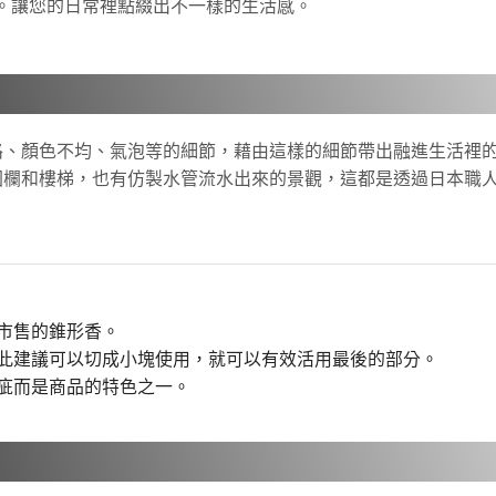
。讓您的日常裡點綴出不一樣的生活感。
路、顏色不均、氣泡等的細節，藉由這樣的細節帶出融進生活裡
圍欄和樓梯，也有仿製水管流水出來的景觀，這都是透過日本職
市售的錐形香。
此建議可以切成小塊使用，就可以有效活用最後的部分。
疵而是商品的特色之一。