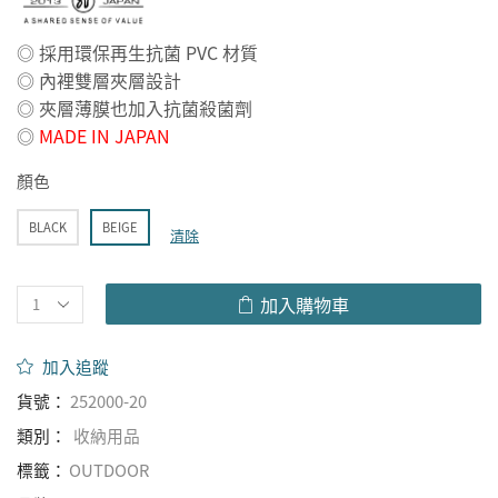
◎ 採用環保再生抗菌 PVC 材質
◎ 內裡雙層夾層設計
◎ 夾層薄膜也加入抗菌殺菌劑
◎
MADE IN JAPAN
顏色
BLACK
BEIGE
清除
加入購物車
加入追蹤
貨號：
252000-20
類別：
收納用品
標籤：
OUTDOOR