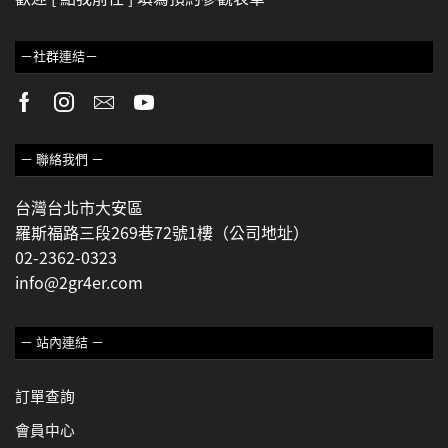
－社群連結－
－ 聯絡我們 －
台灣台北市大安區
羅斯福路三段269巷72號1樓（公司地址）
02-2362-0323
info@2gr4er.com
－ 站內連結 －
訂單查詢
會員中心