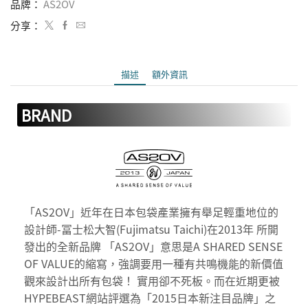
品牌：
AS2OV
分享：
描述
額外資訊
BRAND
「AS2OV」近年在日本包袋產業擁有舉足輕重地位的
設計師-冨士松大智(Fujimatsu Taichi)在2013年 所開
發出的全新品牌 「AS2OV」意思是A SHARED SENSE
OF VALUE的縮寫，強調要用一種有共鳴機能的新價值
觀來設計出所有包袋！ 實用卻不死板。而在近期更被
HYPEBEAST網站評選為「2015日本新注目品牌」之