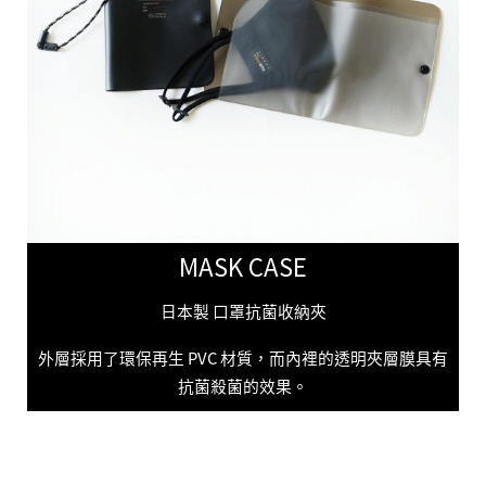
MASK CASE
日本製 口罩抗菌收納夾
外層採用了環保再生 PVC 材質，而內裡的透明夾層膜具有
抗菌殺菌的效果。