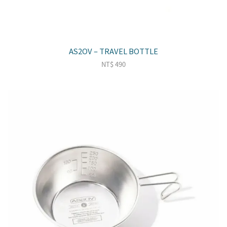
AS2OV – TRAVEL BOTTLE
NT$
490