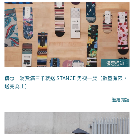
優惠通知
優惠｜消費滿三千就送 STANCE 男襪一雙（數量有限，
送完為止）
繼續閱讀