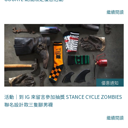
繼續閱讀
優惠通知
活動｜到 IG 來留言參加抽獎 STANCE CYCLE ZOMBIES
聯名設計款三隻腳男襪
繼續閱讀