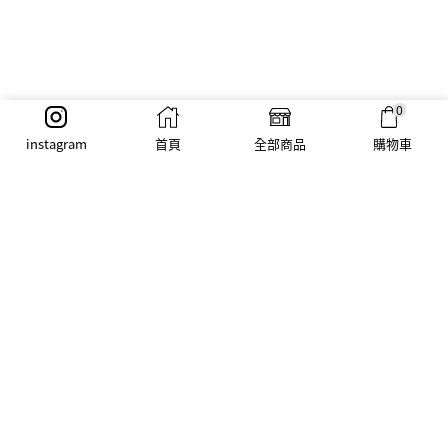
0
instagram
首頁
全部商品
購物車
優惠通知
優惠｜紅利點數 系統上線通知
繼續閱讀