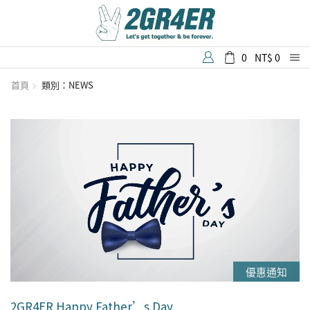
0
NT$
0
首頁
類別：NEWS
優惠通知
2GR4ER Happy Father’s Day