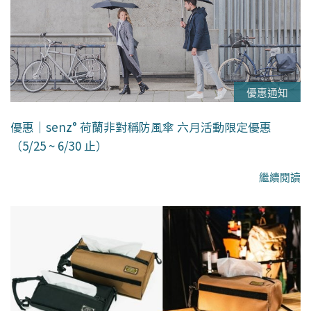
優惠通知
優惠｜senz° 荷蘭非對稱防風傘 六月活動限定優惠
（5/25 ~ 6/30 止）
繼續閱讀