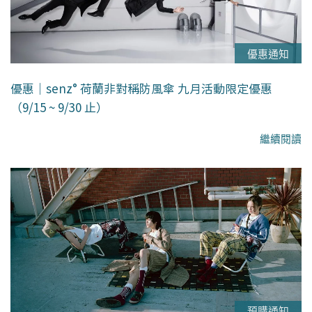
優惠通知
優惠｜senz° 荷蘭非對稱防風傘 九月活動限定優惠
（9/15 ~ 9/30 止）
繼續閱讀
預購通知