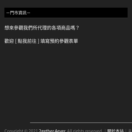
－門市資訊－
想來參觀我們所代理的各項商品嗎？
歡迎
[ 點我前往 ]
填寫預約參觀表單
Copyright © 2021
2gether 4ever
. All rights reserved.｜
關於本站
｜