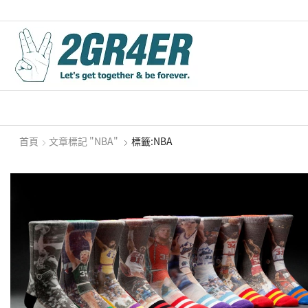
首頁
文章標記 "NBA"
標籤:NBA