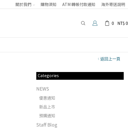
關於我們
購物須知
ATM 轉帳付款通知
海外寄送說明
0
NT$
0
返回上一頁
Categories
NEWS
優惠通知
新品上市
預購通知
Staff Blog