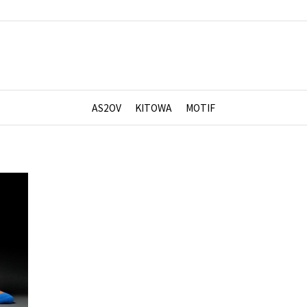
AS2OV
KITOWA
MOTIF