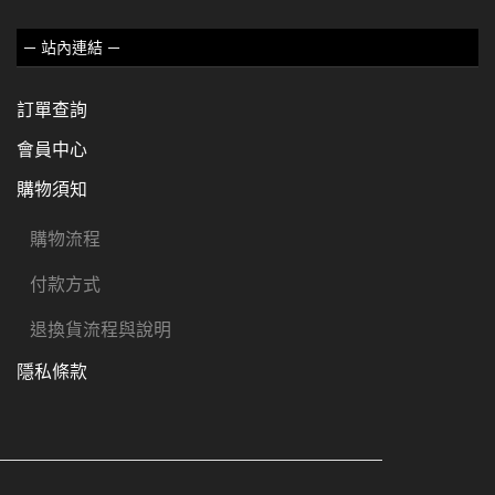
－ 站內連結 －
訂單查詢
會員中心
購物須知
購物流程
付款方式
退換貨流程與說明
隱私條款